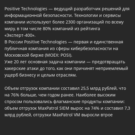
Positive Technologies — ведущий разработчик решений для
информационной безопасности. Технологии и сервисы
компании используют более 2300 организаций по всему
миру, в том числе 80% компаний из рейтинга
«Эксперт-400».
В России Positive Technologies — первая и единственная
публичная компания из сферы кибербезопасности на
Московской бирже (MOEX: POSI).
Уже 20 лет основная задача компании — предотвращать
хакерские атаки до того, как они причинят неприемлемый
ущерб бизнесу и целым отраслям.
Объем отгрузок компании составил 25,5 млрд рублей, что
на 76% больше, чем годом ранее. Наиболее высоким
спросом пользовались флагманские продукты компании:
объем отгрузок MaxPatrol SIEM вырос на 74% и составил 7,3
млрд рублей, отгрузки MaxPatrol VM выросли втрое