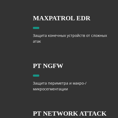
MAXPATROL EDR
Защита конечных устройств от сложных
атак
PT NGFW
Защита периметра и макро-/
микросегментации
PT NETWORK ATTACK